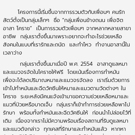
โครงการนี้เริ่มขึ้นจากการรวมตัวกับเพื่อนๆ คนรัก
สัตว์ตั้งเป็นกลุ่มเล็กๆ ชื่อ “กลุ่มเพื่อนข้างถนน เพื่อจิต
อาสา โคราช” เป็นการรวมตัวเพื่อนๆ จากหลากหลายสาขา
อาชีพ กลุ่มเราตั้งขึ้นมาเพราะอยากจะทำอะไรช่วยเหลือ
สังคมในแบบที่เรารักและถนัด และทำไหว ทำงานอาสานี้ใน
เวลาว่าง
กลุ่มเราตั้งขึ้นมาเมื่อปี พ.ศ. 2554 อาสาดูแลหมา
และแมวจรจัดในโคราชให้ฟรี โดยเน้นเรื่องการทำหมัน
เพื่อจะได้ลดปริมาณหมาและแมวจรจัดลง เราเริ่มด้วยการ
เข้าไปทำหมันและฉีดวัคซีนให้หมาและแมวตามวัดต่างๆ ใน
โคราช ระยะหลังมีคนแจ้งเข้ามาขอความช่วยเหลือหมาและ
แมวที่ป่วยหรือบาดเจ็บ กลุ่มเราก็เข้าทำการช่วยเหลือพาไป
รักษา พร้อมทั้งทำหมันและฉีดวัคซีนให้ ก่อนนำไปล่อยไว้ที่
เดิม เนื่องจากเราไม่มีความพร้อมเรื่องสถานที่รับดูแลหมา
และแมวดังกล่าว ทุกเคสที่รักษาและทำหมันแล้ว หากหา